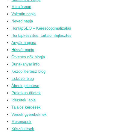
Mikulásnap
Valentin napja
Neved napja
HonlapSEO – Keresőoptimalizálás
Honlapkészítés, tartalomfejlesztés
Anyák napjára
Húsvét napja
Ötvenes nők blogja
Dunakanyar info
Kezdő Kertész blog
Esküvői blog
Álmok jelentése
Praktikus ötletek
Idézetek lapja
Találós kérdések
Versek gyerekeknek
Mesenapok
Köszöntések