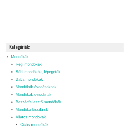
Kategóriák:
Mondókák
Régi mondókák
Bébi mondókák, lépegetők
Baba mondókák
Mondókák óvodásoknak
Mondókák ovisoknak
Beszédfejlesztő mondókák
Mondóka kicsiknek
Állatos mondókák
Cicás mondókák