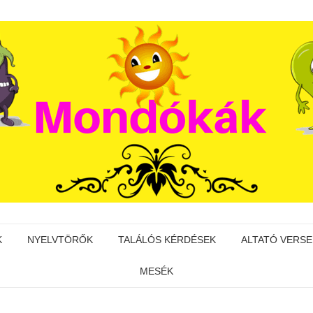
K
NYELVTÖRŐK
TALÁLÓS KÉRDÉSEK
ALTATÓ VERSE
MESÉK