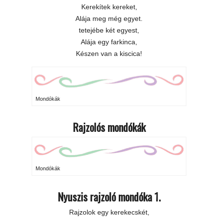
Kerekítek kereket,
Alája meg még egyet.
tetejébe két egyest,
Alája egy farkinca,
Készen van a kiscica!
Mondókák
Rajzolós mondókák
Mondókák
Nyuszis rajzoló mondóka 1.
Rajzolok egy kerekecskét,