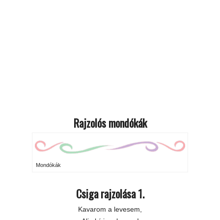
Rajzolós mondókák
Mondókák
Csiga rajzolása 1.
Kavarom a levesem,