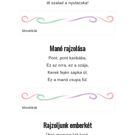
itt szalad a nyulacska!
Mondókák
Manó rajzolása
Pont, pont karikába,
Ez az orra, ez a szája,
Kerek fején sapka ül,
Ez a manó csupa fül.
Mondókák
Rajzoljunk emberkét
Úton megyen két karó,