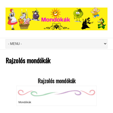
Rajzolós mondókák
Rajzolós mondókák
Mondókák