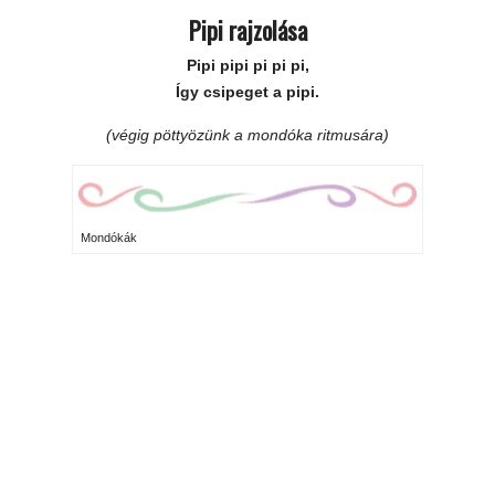
Pipi rajzolása
Pipi pipi pi pi pi,
Így csipeget a pipi.
(végig pöttyözünk a mondóka ritmusára)
Mondókák