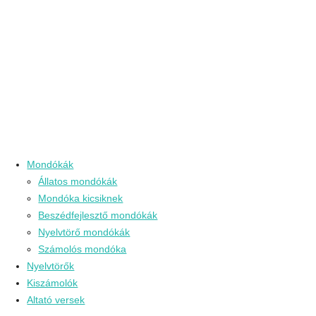
Mondókák
Állatos mondókák
Mondóka kicsiknek
Beszédfejlesztő mondókák
Nyelvtörő mondókák
Számolós mondóka
Nyelvtörők
Kiszámolók
Altató versek