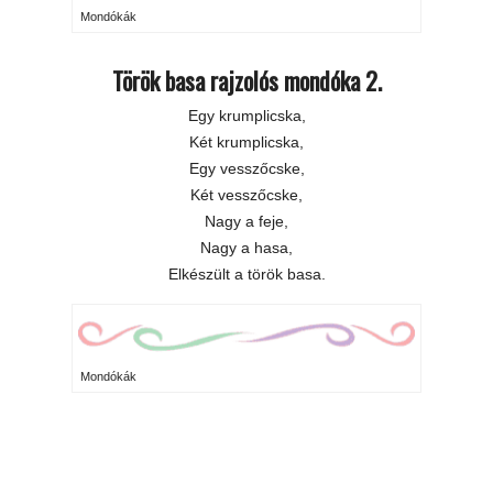
Mondókák
Török basa rajzolós mondóka 2.
Egy krumplicska,
Két krumplicska,
Egy vesszőcske,
Két vesszőcske,
Nagy a feje,
Nagy a hasa,
Elkészült a török basa.
Mondókák