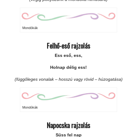
Mondókák
Felhő-eső rajzolás
Ess eső, ess,
Holnap délig ess!
(függőleges vonalak – hosszú vagy rövid – húzogatása)
Mondókák
Napocska rajzolás
Süss fel nap