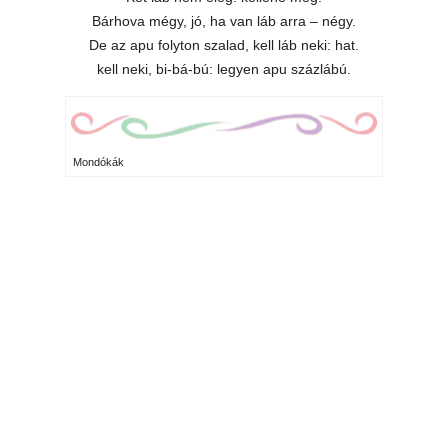
Bárhova mégy, jó, ha van láb arra – négy.
De az apu folyton szalad, kell láb neki: hat.
kell neki, bi-bá-bú: legyen apu százlábú.
Mondókák