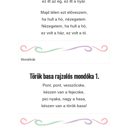
ez itt az ég, ez itt a nyár.
Majd télen ezt előveszem,
ha hull a hó, nézegetem.
Nézegetem, ha hull a hó,
ez volt a ház, ez volt a tó.
Mondókák
Török basa rajzolós mondóka 1.
Pont, pont, vesszőcske,
készen van a fejecske,
pici nyaka, nagy a hasa,
készen van a török basa!