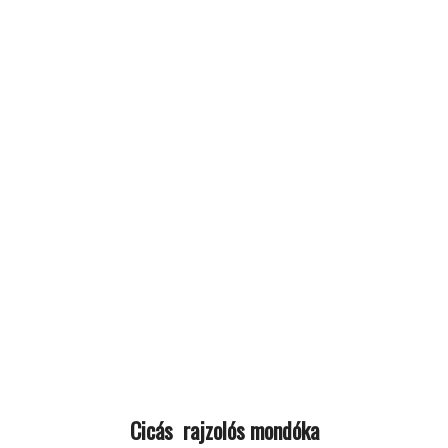
Cicás rajzolós mondóka