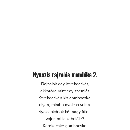
Nyuszis rajzolós mondóka 2.
Rajzolok egy kerekecskét,
akkorára mint egy zsemlét.
Kerekecskén kis gombocska,
olyan, mintha nyolcas volna.
Nyolcaskának két nagy füle –
vajon mi lesz belőle?
Kerekecske gombocska,