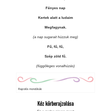
Fényes nap
Kertek alatt a ludaim
Megfagynak.
(a nap sugarait húzzuk meg)
Fű, fű, fű,
Szép zöld fű.
(függőleges vonalhúzás)
Rajzolós mondókák
Kéz körberajzolása