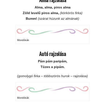
Alma, alma, piros alma
Zöld levelű piros alma,
(körkörös firka)
Bumm!
(szárat húzunk az almának)
Mondókák
Autó rajzolása
Pám pám paripám,
Tüzes a pipám.
(gomolygó firka – többszörös hurok – rajzolása)
Mondókák