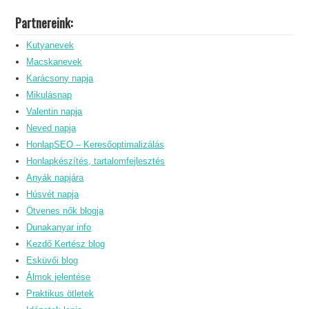
Partnereink:
Kutyanevek
Macskanevek
Karácsony napja
Mikulásnap
Valentin napja
Neved napja
HonlapSEO – Keresőoptimalizálás
Honlapkészítés, tartalomfejlesztés
Anyák napjára
Húsvét napja
Ötvenes nők blogja
Dunakanyar info
Kezdő Kertész blog
Esküvői blog
Álmok jelentése
Praktikus ötletek