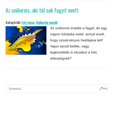
Az unikornis, aki túl sok fagyit evett
Kategóriák:
Esti mese
,
Unikornis mesék
Az unikornis imádta a fagyit, de egy
napon túlzásba esett: annyit evett,
hogy szivárványos hasfájása lett!
Vajon tanult belőle, vagy
legközelebb is elcsábul a hűs
édességnek?