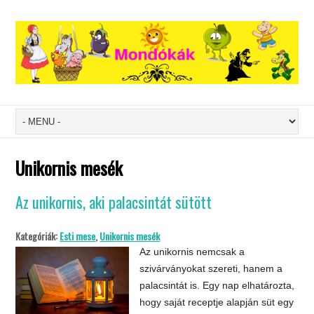
Unikornis mesék
Az unikornis, aki palacsintát sütött
Kategóriák:
Esti mese
,
Unikornis mesék
Az unikornis nemcsak a
szivárványokat szereti, hanem a
palacsintát is. Egy nap elhatározta,
hogy saját receptje alapján süt egy