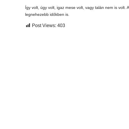
Így volt, úgy volt, igaz mese volt, vagy talán nem is volt
legnehezebb időkben is.
Post Views:
403