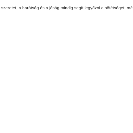
. A szeretet, a barátság és a jóság mindig segít legyőzni a sötétséget, m