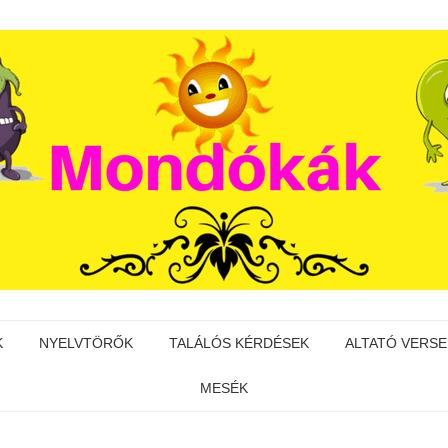
K
NYELVTÖRŐK
TALÁLÓS KÉRDÉSEK
ALTATÓ VERSE
MESÉK