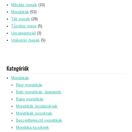
Mikulás mesék
(10)
Mondókák
(53)
Téli mesék
(28)
Tűzoltós mese
(5)
Uncategorized
(3)
Unikornis mesék
(5)
Kategóriák
Mondókák
Régi mondókák
Bébi mondókák, lépegetők
Baba mondókák
Mondókák óvodásoknak
Mondókák ovisoknak
Beszédfejlesztő mondókák
Mondóka kicsiknek