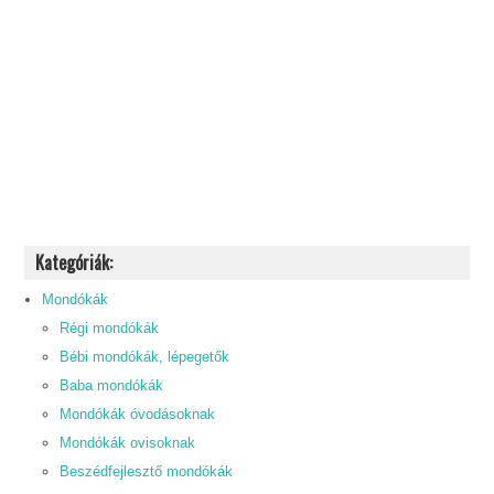
Kategóriák:
Mondókák
Régi mondókák
Bébi mondókák, lépegetők
Baba mondókák
Mondókák óvodásoknak
Mondókák ovisoknak
Beszédfejlesztő mondókák