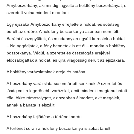
Árnyboszorkány, aki mindig irigyelte a holdfény boszorkányát, s
szeretett volna mindent elrontani.
Egy éjszaka Árnyboszorkány elrejtette a holdat, és sötétség
borult az erdőre. A holdfény boszorkánya azonban nem félt.
Barátai összegyűltek, és mindannyian együtt keresték a holdat.
– Ne aggódjatok, a fény bennetek is ott él – mondta a holdfény
boszorkánya. Végül, a szeretet és összefogás erejével
előcsalogatták a holdat, és újra világosság derült az éjszakára.
A holdfény varázslatainak ereje és hatása
A boszorkány varázslata sosem ártott senkinek. A szeretet és
jóság volt a legerősebb varázslat, amit mindenki megtanulhatott
tőle. Akire rámosolygott, az szebben álmodott, akit megölelt,
annak a bánata is elszállt.
A boszorkány fejlődése a történet során
A történet során a holdfény boszorkánya is sokat tanult.