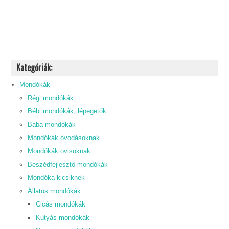
Kategóriák:
Mondókák
Régi mondókák
Bébi mondókák, lépegetők
Baba mondókák
Mondókák óvodásoknak
Mondókák ovisoknak
Beszédfejlesztő mondókák
Mondóka kicsiknek
Állatos mondókák
Cicás mondókák
Kutyás mondókák