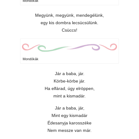
Mondókák
Megyünk, megyünk, mendegélünk,
egy kis dombra lecsücsülünk.
Csüccs!
Mondókák
Jár a baba, jár.
Körbe-körbe jár.
Ha elfárad, úgy elröppen,
mint a kismadár.
Jár a baba, jár,
Mint egy kismadár
Édesanyja karosszéke
Nem messze van már.