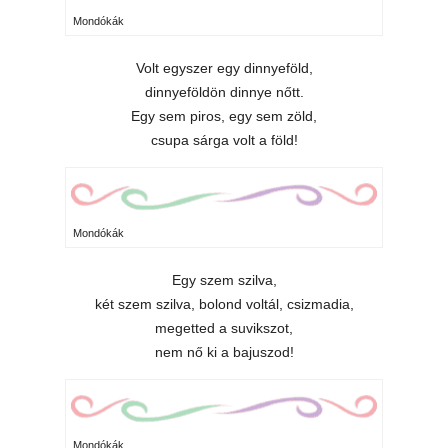
Mondókák
Volt egyszer egy dinnyeföld,
dinnyeföldön dinnye nőtt.
Egy sem piros, egy sem zöld,
csupa sárga volt a föld!
Mondókák
Egy szem szilva,
két szem szilva, bolond voltál, csizmadia,
megetted a suvikszot,
nem nő ki a bajuszod!
Mondókák