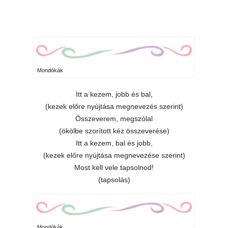
Mondókák
Itt a kezem, jobb és bal,
(kezek előre nyújtása megnevezés szerint)
Összeverem, megszólal
(ökölbe szorított kéz összeverése)
Itt a kezem, bal és jobb,
(kezek előre nyújtása megnevezése szerint)
Most kell vele tapsolnod!
(tapsolás)
Mondókák