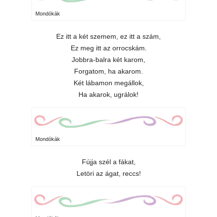
Mondókák
Ez itt a két szemem, ez itt a szám,
Ez meg itt az orrocskám.
Jobbra-balra két karom,
Forgatom, ha akarom.
Két lábamon megállok,
Ha akarok, ugrálok!
Mondókák
Fújja szél a fákat,
Letöri az ágat, reccs!