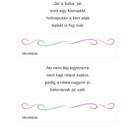
Jár a baba, jár,
mint egy kismadár,
holnapután a kert alatt
lepkét is fog már.
Mondókák
Aki nem lép egyszerre,
nem kap rétest estére,
pedig a rétes nagyon jó,
katonának az való.
Mondókák