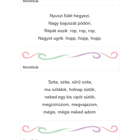
Mondókák
Nyuszi fülét hegyezi,
Nagy bajuszát pödöri,
Répát eszik: rop, rop, rop,
Nagyot ugrik: hopp, hopp, hopp.
Mondókák
Szita, szita, sűrű szita,
ma szitálok, holnap sütök,
neked egy kis cipót sütök,
megzsírozom, megvajazom,
mégis, mégis neked adom.