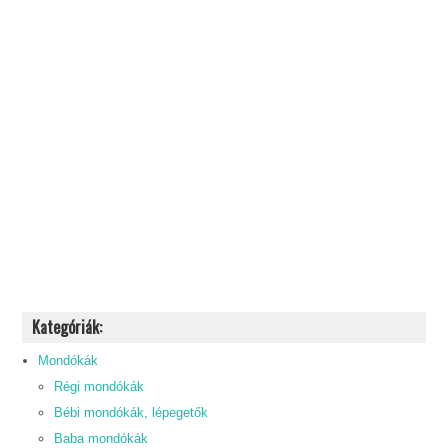
Kategóriák:
Mondókák
Régi mondókák
Bébi mondókák, lépegetők
Baba mondókák