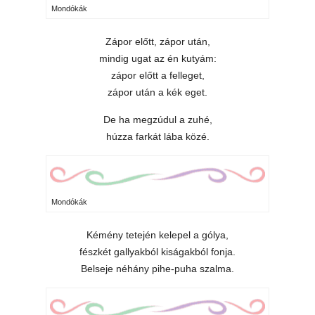
Mondókák
Zápor előtt, zápor után,
mindig ugat az én kutyám:
zápor előtt a felleget,
zápor után a kék eget.
De ha megzúdul a zuhé,
húzza farkát lába közé.
Mondókák
Kémény tetején kelepel a gólya,
fészkét gallyakból kiságakból fonja.
Belseje néhány pihe-puha szalma.