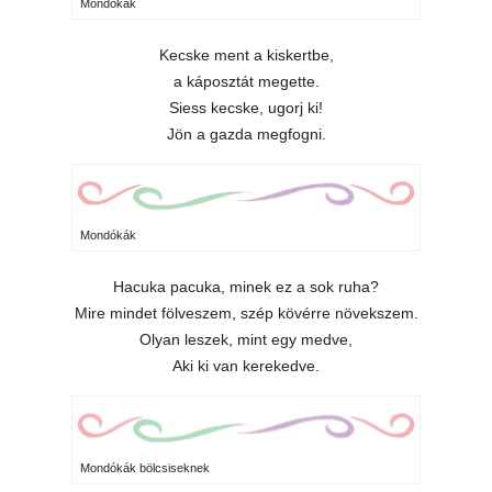
Mondókák
Kecske ment a kiskertbe,
a káposztát megette.
Siess kecske, ugorj ki!
Jön a gazda megfogni.
Mondókák
Hacuka pacuka, minek ez a sok ruha?
Mire mindet fölveszem, szép kövérre növekszem.
Olyan leszek, mint egy medve,
Aki ki van kerekedve.
Mondókák bölcsiseknek