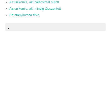
Az unikornis, aki palacsintát sütött
Az unikornis, aki mindig tüsszentett
Az aranykorona titka
.