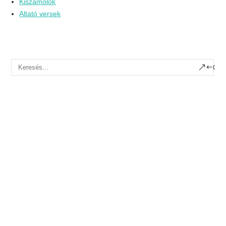
Kiszámolók
Altató versek