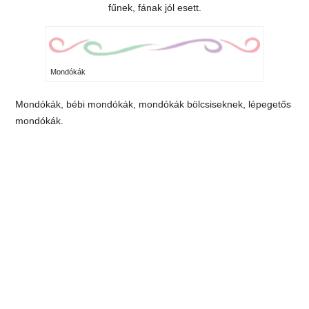
fűnek, fának jól esett.
Mondókák
Mondókák, bébi mondókák, mondókák bölcsiseknek, lépegetős
mondókák.