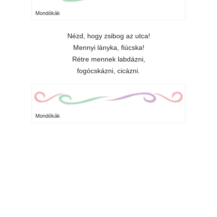
Mondókák
Nézd, hogy zsibog az utca!
Mennyi lányka, fiúcska!
Rétre mennek labdázni,
fogócskázni, cicázni.
Mondókák