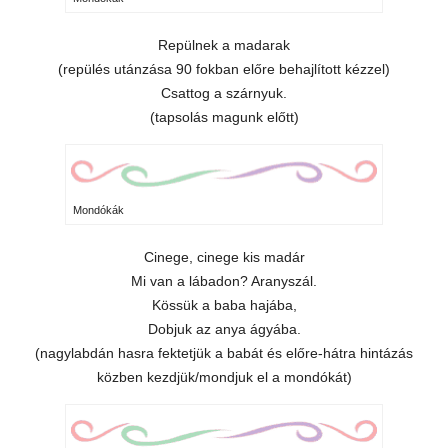
Repülnek a madarak
(repülés utánzása 90 fokban előre behajlított kézzel)
Csattog a szárnyuk.
(tapsolás magunk előtt)
Mondókák
Cinege, cinege kis madár
Mi van a lábadon? Aranyszál.
Kössük a baba hajába,
Dobjuk az anya ágyába.
(nagylabdán hasra fektetjük a babát és előre-hátra hintázás
közben kezdjük/mondjuk el a mondókát)