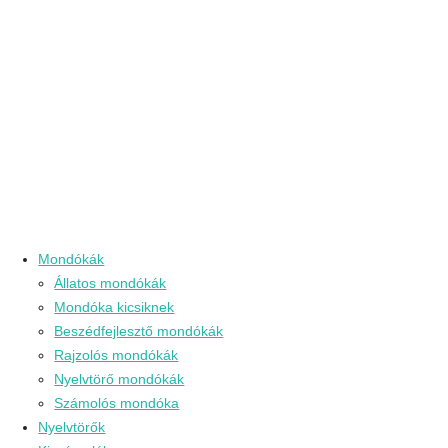
Mondókák
Állatos mondókák
Mondóka kicsiknek
Beszédfejlesztő mondókák
Rajzolós mondókák
Nyelvtörő mondókák
Számolós mondóka
Nyelvtörők