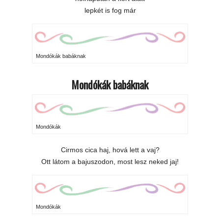
lepkét is fog már
Mondókák babáknak
Mondókák babáknak
Mondókák
Cirmos cica haj, hová lett a vaj?
Ott látom a bajuszodon, most lesz neked jaj!
Mondókák