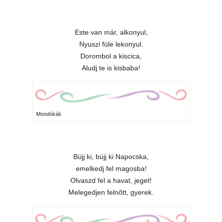
Este van már, alkonyul,
Nyuszi füle lekonyul.
Dorombol a kiscica,
Aludj te is kisbaba!
Mondókák
Bújj ki, bújj ki Napocska,
emelkedj fel magosba!
Olvaszd fel a havat, jeget!
Melegedjen felnőtt, gyerek.