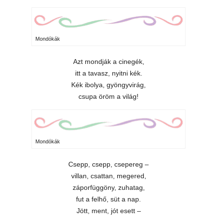
Mondókák
Azt mondják a cinegék,
itt a tavasz, nyitni kék.
Kék ibolya, gyöngyvirág,
csupa öröm a világ!
Mondókák
Csepp, csepp, csepereg –
villan, csattan, megered,
záporfüggöny, zuhatag,
fut a felhő, süt a nap.
Jött, ment, jót esett –