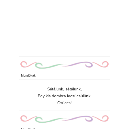
Mondókák
Sétálunk, sétálunk,
Egy kis dombra lecsücsülünk,
Csüccs!