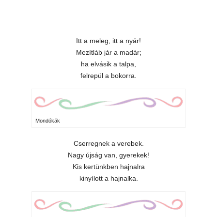
Itt a meleg, itt a nyár!
Mezítláb jár a madár;
ha elvásik a talpa,
felrepül a bokorra.
Mondókák
Cserregnek a verebek.
Nagy újság van, gyerekek!
Kis kertünkben hajnalra
kinyílott a hajnalka.