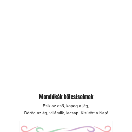
Mondókák bölcsiseknek
Esik az eső, kopog a jég,
Dörög az ég, villámlik, lecsap, Kisütött a Nap!