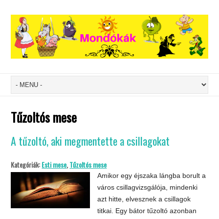
Tűzoltós mese
A tűzoltó, aki megmentette a csillagokat
Kategóriák:
Esti mese
,
Tűzoltós mese
Amikor egy éjszaka lángba borult a
város csillagvizsgálója, mindenki
azt hitte, elvesznek a csillagok
titkai. Egy bátor tűzoltó azonban