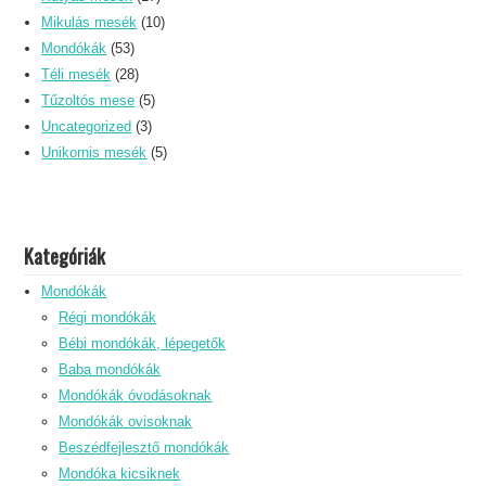
Mikulás mesék
(10)
Mondókák
(53)
Téli mesék
(28)
Tűzoltós mese
(5)
Uncategorized
(3)
Unikornis mesék
(5)
Kategóriák
Mondókák
Régi mondókák
Bébi mondókák, lépegetők
Baba mondókák
Mondókák óvodásoknak
Mondókák ovisoknak
Beszédfejlesztő mondókák
Mondóka kicsiknek