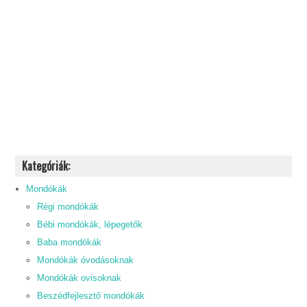
Kategóriák:
Mondókák
Régi mondókák
Bébi mondókák, lépegetők
Baba mondókák
Mondókák óvodásoknak
Mondókák ovisoknak
Beszédfejlesztő mondókák