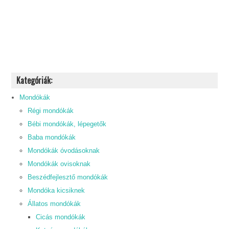
Kategóriák:
Mondókák
Régi mondókák
Bébi mondókák, lépegetők
Baba mondókák
Mondókák óvodásoknak
Mondókák ovisoknak
Beszédfejlesztő mondókák
Mondóka kicsiknek
Állatos mondókák
Cicás mondókák