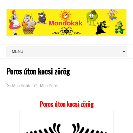
Poros úton kocsi zörög
Mondókák
Mondókák
Poros úton kocsi zörög