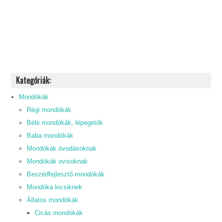
Kategóriák:
Mondókák
Régi mondókák
Bébi mondókák, lépegetők
Baba mondókák
Mondókák óvodásoknak
Mondókák ovisoknak
Beszédfejlesztő mondókák
Mondóka kicsiknek
Állatos mondókák
Cicás mondókák