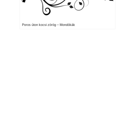
Poros úton kocsi zörög – Mondókák