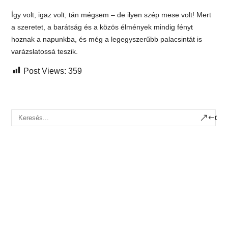
Így volt, igaz volt, tán mégsem – de ilyen szép mese volt! Mert
a szeretet, a barátság és a közös élmények mindig fényt
hoznak a napunkba, és még a legegyszerűbb palacsintát is
varázslatossá teszik.
Post Views:
359