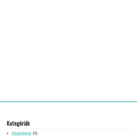
Kategóriák
Altatódalok
(4)