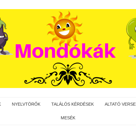
K
NYELVTÖRŐK
TALÁLÓS KÉRDÉSEK
ALTATÓ VERSE
MESÉK