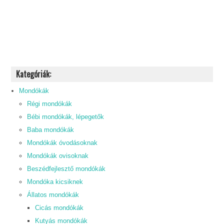
Kategóriák:
Mondókák
Régi mondókák
Bébi mondókák, lépegetők
Baba mondókák
Mondókák óvodásoknak
Mondókák ovisoknak
Beszédfejlesztő mondókák
Mondóka kicsiknek
Állatos mondókák
Cicás mondókák
Kutyás mondókák