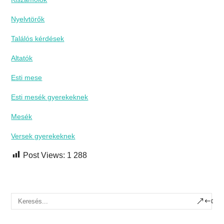
Nyelvtörők
Találós kérdések
Altatók
Esti mese
Esti mesék gyerekeknek
Mesék
Versek gyerekeknek
Post Views:
1 288