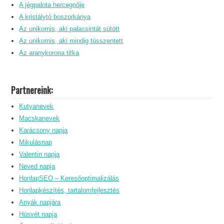
A jégpalota hercegnője
A kristálytó boszorkánya
Az unikornis, aki palacsintát sütött
Az unikornis, aki mindig tüsszentett
Az aranykorona titka
Partnereink:
Kutyanevek
Macskanevek
Karácsony napja
Mikulásnap
Valentin napja
Neved napja
HonlapSEO – Keresőoptimalizálás
Honlapkészítés, tartalomfejlesztés
Anyák napjára
Húsvét napja