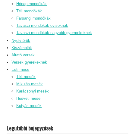
Hónap mondókák
Téli mondókák
Farsangi mondókák
Tavaszi mondókák ovisoknak
Tavaszi mondókák nagyobb gyermekeknek
Nyelvtörők
Kiszámolók
Altató versek
Versek gyerekeknek
Esti mese
Téli mesék
Mikulás mesék
Karácsonyi mesék
Húsvéti mese
Kutyás mesék
Legutóbbi bejegyzések