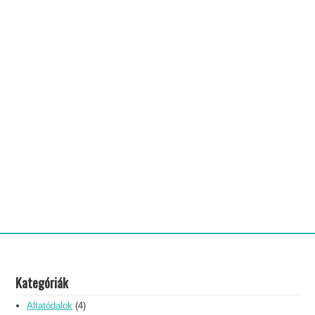
Kategóriák
Altatódalok
(4)