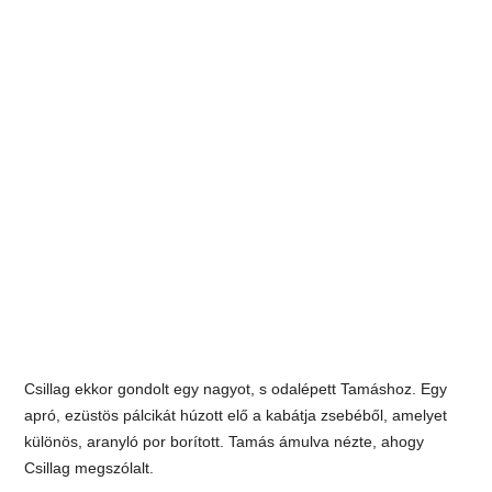
Csillag ekkor gondolt egy nagyot, s odalépett Tamáshoz. Egy
apró, ezüstös pálcikát húzott elő a kabátja zsebéből, amelyet
különös, aranyló por borított. Tamás ámulva nézte, ahogy
Csillag megszólalt.