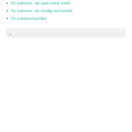
Az unikornis, aki palacsintát sütött
Az unikornis, aki mindig tüsszentett
Az aranykorona titka
.