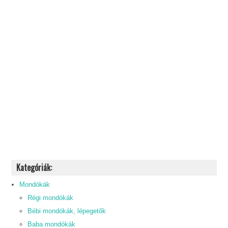
Kategóriák:
Mondókák
Régi mondókák
Bébi mondókák, lépegetők
Baba mondókák