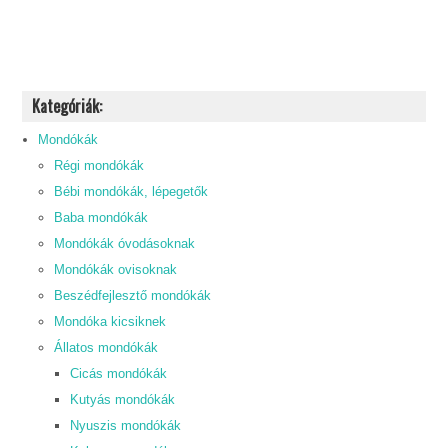
Kategóriák:
Mondókák
Régi mondókák
Bébi mondókák, lépegetők
Baba mondókák
Mondókák óvodásoknak
Mondókák ovisoknak
Beszédfejlesztő mondókák
Mondóka kicsiknek
Állatos mondókák
Cicás mondókák
Kutyás mondókák
Nyuszis mondókák