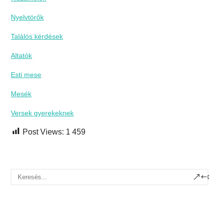
Nyelvtörők
Találós kérdések
Altatók
Esti mese
Mesék
Versek gyerekeknek
Post Views:
1 459