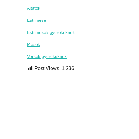
Altatók
Esti mese
Esti mesék gyerekeknek
Mesék
Versek gyerekeknek
Post Views:
1 236