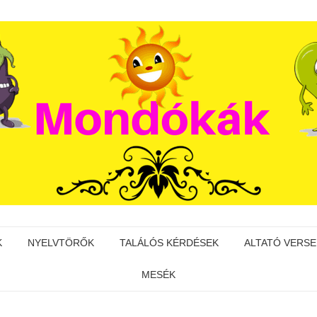
K
NYELVTÖRŐK
TALÁLÓS KÉRDÉSEK
ALTATÓ VERSE
MESÉK