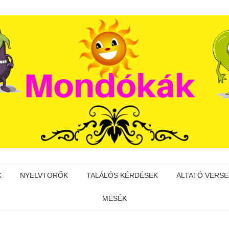
K
NYELVTÖRŐK
TALÁLÓS KÉRDÉSEK
ALTATÓ VERSE
MESÉK