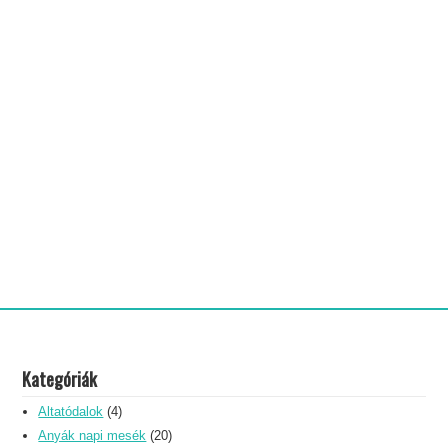
Kategóriák
Altatódalok
(4)
Anyák napi mesék
(20)