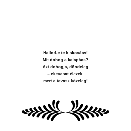
Hallod-e te kiskovács!
Mit dohog a kalapács?
Azt dohogja, döndeleg
– ekevasat élezek,
mert a tavasz közeleg!