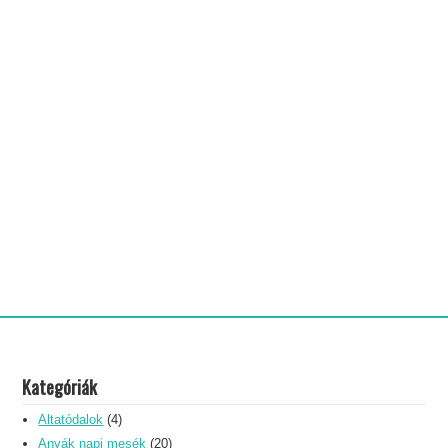
Kategóriák
Altatódalok
(4)
Anyák napi mesék
(20)