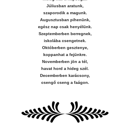
Júliusban aratunk,
szaporodik a magunk.
Augusztusban pihenünk,
egész nap csak henyélünk.
Szeptemberben berregnek,
iskolába csengetnek.
Októberben gesztenye,
koppanhat a fejünkre.
Novemberben jön a tél,
havat hord a hideg szél.
Decemberben karácsony,
csengő cseng a faágon.