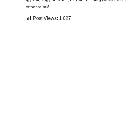
otthonra talál.
Post Views:
1 027