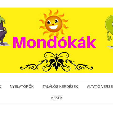
K
NYELVTÖRŐK
TALÁLÓS KÉRDÉSEK
ALTATÓ VERSE
MESÉK