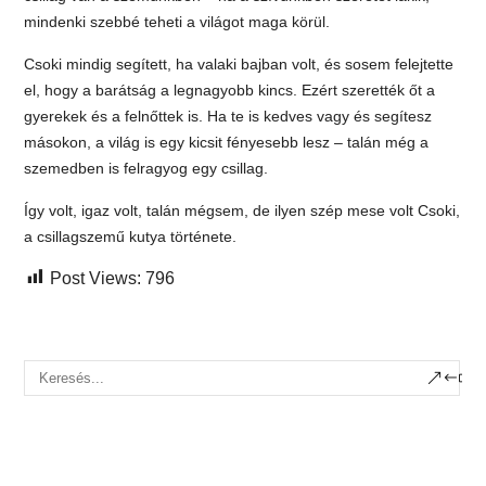
mindenki szebbé teheti a világot maga körül.
Csoki mindig segített, ha valaki bajban volt, és sosem felejtette
el, hogy a barátság a legnagyobb kincs. Ezért szerették őt a
gyerekek és a felnőttek is. Ha te is kedves vagy és segítesz
másokon, a világ is egy kicsit fényesebb lesz – talán még a
szemedben is felragyog egy csillag.
Így volt, igaz volt, talán mégsem, de ilyen szép mese volt Csoki,
a csillagszemű kutya története.
Post Views:
796