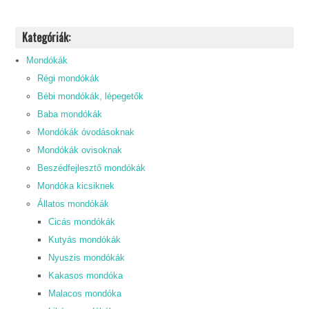
Kategóriák:
Mondókák
Régi mondókák
Bébi mondókák, lépegetők
Baba mondókák
Mondókák óvodásoknak
Mondókák ovisoknak
Beszédfejlesztő mondókák
Mondóka kicsiknek
Állatos mondókák
Cicás mondókák
Kutyás mondókák
Nyuszis mondókák
Kakasos mondóka
Malacos mondóka