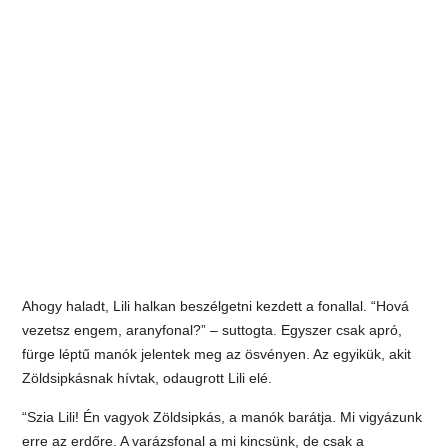
Ahogy haladt, Lili halkan beszélgetni kezdett a fonallal. “Hová
vezetsz engem, aranyfonal?” – suttogta. Egyszer csak apró,
fürge léptű manók jelentek meg az ösvényen. Az egyikük, akit
Zöldsipkásnak hívtak, odaugrott Lili elé.
“Szia Lili! Én vagyok Zöldsipkás, a manók barátja. Mi vigyázunk
erre az erdőre. A varázsfonal a mi kincsünk, de csak a