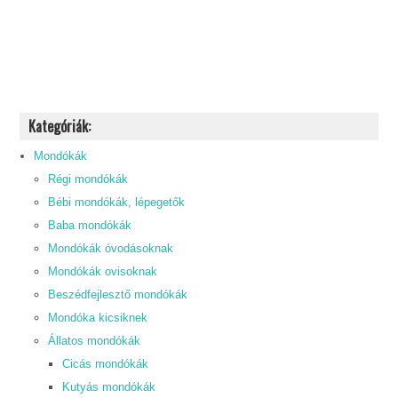
Kategóriák:
Mondókák
Régi mondókák
Bébi mondókák, lépegetők
Baba mondókák
Mondókák óvodásoknak
Mondókák ovisoknak
Beszédfejlesztő mondókák
Mondóka kicsiknek
Állatos mondókák
Cicás mondókák
Kutyás mondókák