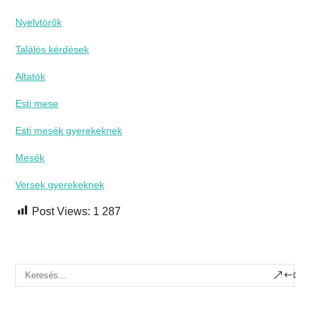
Nyelvtörők
Találós kérdések
Altatók
Esti mese
Esti mesék gyerekeknek
Mesék
Versek gyerekeknek
Post Views:
1 287