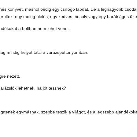
ínes könyvet, máshol pedig egy csillogó labdát. De a legnagyobb csoda
erültek: egy meleg ölelés, egy kedves mosoly vagy egy barátságos üze
ándékokat a boltban nem lehet venni.
ság mindig helyet talál a varázsputtonyomban.
gre nézett.
varázslók lehetnek, ha jót tesznek?
segítenek egymásnak, szebbé teszik a világot, és a legszebb ajándékoka