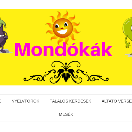
K
NYELVTÖRŐK
TALÁLÓS KÉRDÉSEK
ALTATÓ VERSE
MESÉK