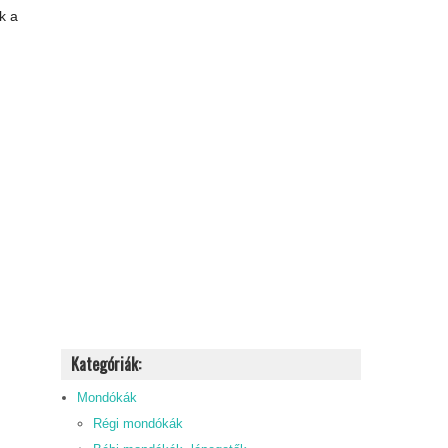
k a
Kategóriák:
Mondókák
Régi mondókák