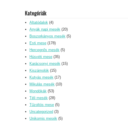
Kategóriák
Altatódalok
(4)
Anyák napi mesék
(20)
Boszorkányos mesék
(5)
Esti mese
(178)
Hercegnős mesék
(5)
Húsvéti mese
(35)
Karácsonyi mesék
(15)
Kiszámolók
(15)
Kutyás mesék
(17)
Mikulás mesék
(10)
Mondókák
(53)
Téli mesék
(28)
Tűzoltós mese
(5)
Uncategorized
(3)
Unikornis mesék
(5)