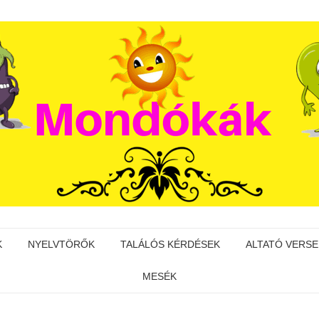
K
NYELVTÖRŐK
TALÁLÓS KÉRDÉSEK
ALTATÓ VERSE
MESÉK