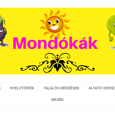
K
NYELVTÖRŐK
TALÁLÓS KÉRDÉSEK
ALTATÓ VERSE
MESÉK