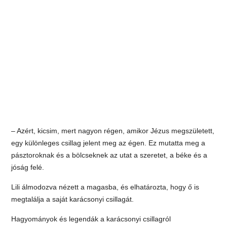
– Azért, kicsim, mert nagyon régen, amikor Jézus megszületett,
egy különleges csillag jelent meg az égen. Ez mutatta meg a
pásztoroknak és a bölcseknek az utat a szeretet, a béke és a
jóság felé.
Lili álmodozva nézett a magasba, és elhatározta, hogy ő is
megtalálja a saját karácsonyi csillagát.
Hagyományok és legendák a karácsonyi csillagról