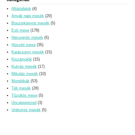
Altatódalok
(4)
Anyák napi mesék
(20)
Boszorkányos mesék
(5)
Esti mese
(178)
Hercegnős mesék
(5)
Húsvéti mese
(35)
Karácsonyi mesék
(15)
Kiszámolók
(15)
Kutyás mesék
(17)
Mikulás mesék
(10)
Mondókák
(53)
Téli mesék
(28)
Tűzoltós mese
(5)
Uncategorized
(3)
Unikornis mesék
(5)