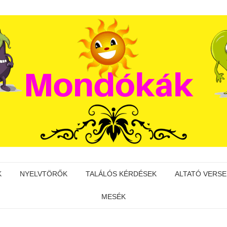
K
NYELVTÖRŐK
TALÁLÓS KÉRDÉSEK
ALTATÓ VERSE
MESÉK