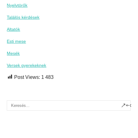
Nyelvtörők
Találós kérdések
Altatók
Esti mese
Mesék
Versek gyerekeknek
Post Views:
1 483