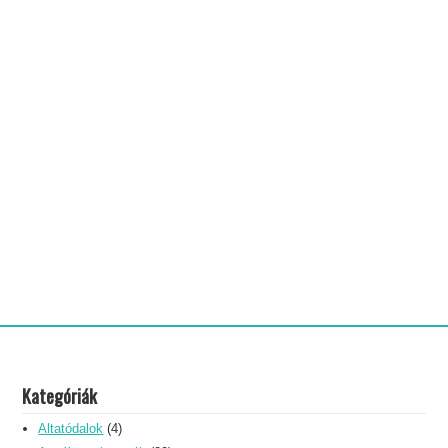
Kategóriák
Altatódalok
(4)