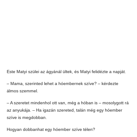
Este Matyi szülei az ágyánál ültek, és Matyi felidézte a napját.
– Mama, szerinted lehet a hóembernek szíve? – kérdezte
álmos szemmel.
– A szeretet mindenhol ott van, még a hóban is – mosolygott rá
az anyukája. – Ha igazán szereted, talán még egy hóember
szíve is megdobban.
Hogyan dobbanhat egy hóember szíve télen?