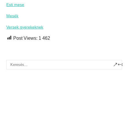
Esti mese
Mesék
Versek gyerekeknek
Post Views:
1 462