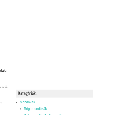
laki
tett,
Kategóriák:
Mondókák
t
Régi mondókák