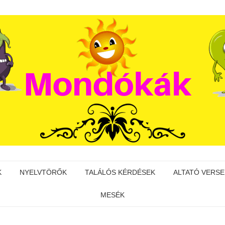
K
NYELVTÖRŐK
TALÁLÓS KÉRDÉSEK
ALTATÓ VERSE
MESÉK