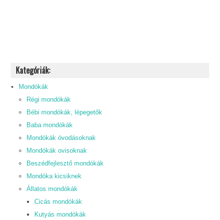
Kategóriák:
Mondókák
Régi mondókák
Bébi mondókák, lépegetők
Baba mondókák
Mondókák óvodásoknak
Mondókák ovisoknak
Beszédfejlesztő mondókák
Mondóka kicsiknek
Állatos mondókák
Cicás mondókák
Kutyás mondókák