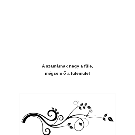
A szamárnak nagy a füle,
mégsem ő a fülemüle!