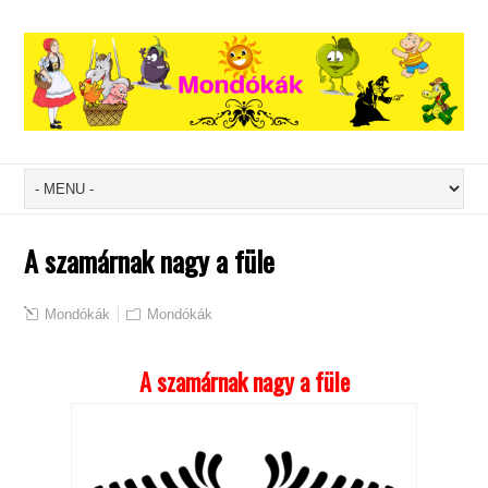
A szamárnak nagy a füle
Mondókák
Mondókák
A szamárnak nagy a füle