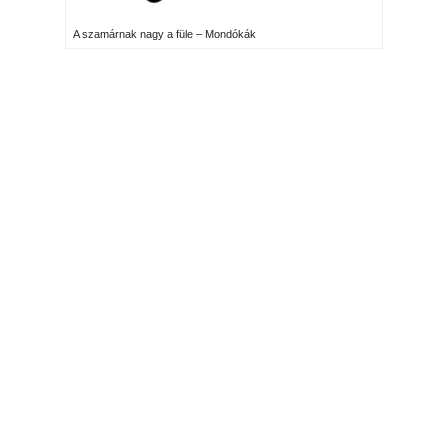
A szamárnak nagy a füle – Mondókák