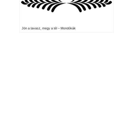
Jön a tavasz, megy a tél – Mondókák