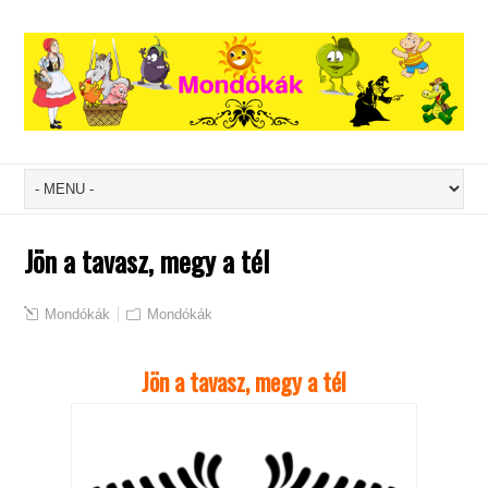
Jön a tavasz, megy a tél
Mondókák
Mondókák
Jön a tavasz, megy a tél