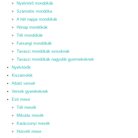
Nyelvtörő mondókák
Számolós mondóka
A hét napjai mondókák
Hónap mondókák
Téli mondókák
Farsangi mondókák
Tavaszi mondókák ovisoknak
Tavaszi mondókák nagyobb gyermekeknek
Nyelvtörők
Kiszámolók
Altató versek
Versek gyerekeknek
Esti mese
Téli mesék
Mikulás mesék
Karácsonyi mesék
Húsvéti mese