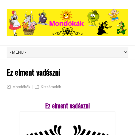
Ez elment vadászni
Mondókák
Kiszámolók
Ez elment vadászni