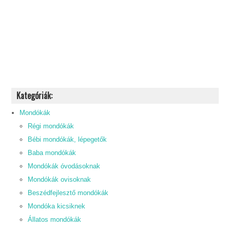
Kategóriák:
Mondókák
Régi mondókák
Bébi mondókák, lépegetők
Baba mondókák
Mondókák óvodásoknak
Mondókák ovisoknak
Beszédfejlesztő mondókák
Mondóka kicsiknek
Állatos mondókák