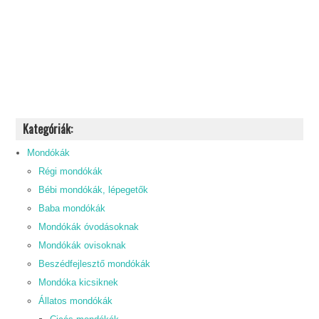
Kategóriák:
Mondókák
Régi mondókák
Bébi mondókák, lépegetők
Baba mondókák
Mondókák óvodásoknak
Mondókák ovisoknak
Beszédfejlesztő mondókák
Mondóka kicsiknek
Állatos mondókák