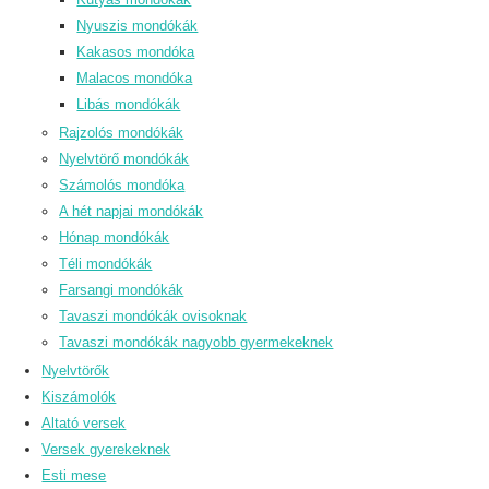
Nyuszis mondókák
Kakasos mondóka
Malacos mondóka
Libás mondókák
Rajzolós mondókák
Nyelvtörő mondókák
Számolós mondóka
A hét napjai mondókák
Hónap mondókák
Téli mondókák
Farsangi mondókák
Tavaszi mondókák ovisoknak
Tavaszi mondókák nagyobb gyermekeknek
Nyelvtörők
Kiszámolók
Altató versek
Versek gyerekeknek
Esti mese