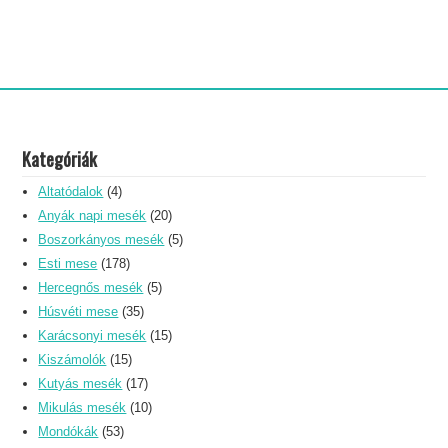
Kategóriák
Altatódalok
(4)
Anyák napi mesék
(20)
Boszorkányos mesék
(5)
Esti mese
(178)
Hercegnős mesék
(5)
Húsvéti mese
(35)
Karácsonyi mesék
(15)
Kiszámolók
(15)
Kutyás mesék
(17)
Mikulás mesék
(10)
Mondókák
(53)