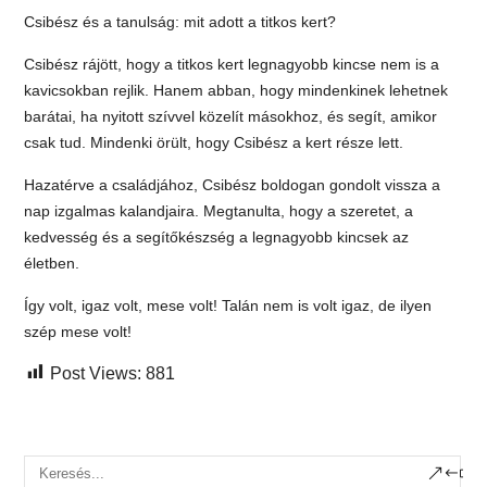
Csibész és a tanulság: mit adott a titkos kert?
Csibész rájött, hogy a titkos kert legnagyobb kincse nem is a
kavicsokban rejlik. Hanem abban, hogy mindenkinek lehetnek
barátai, ha nyitott szívvel közelít másokhoz, és segít, amikor
csak tud. Mindenki örült, hogy Csibész a kert része lett.
Hazatérve a családjához, Csibész boldogan gondolt vissza a
nap izgalmas kalandjaira. Megtanulta, hogy a szeretet, a
kedvesség és a segítőkészség a legnagyobb kincsek az
életben.
Így volt, igaz volt, mese volt! Talán nem is volt igaz, de ilyen
szép mese volt!
Post Views:
881