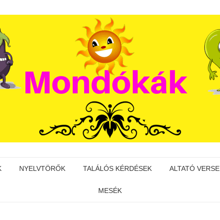
K
NYELVTÖRŐK
TALÁLÓS KÉRDÉSEK
ALTATÓ VERSE
MESÉK