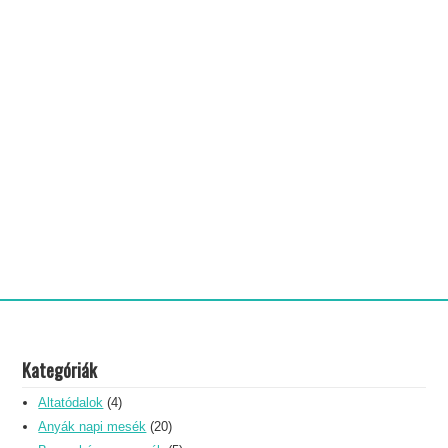
Kategóriák
Altatódalok
(4)
Anyák napi mesék
(20)