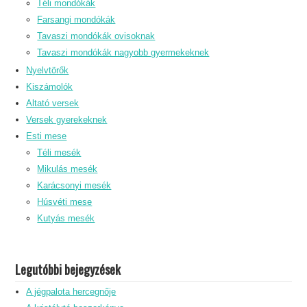
Téli mondókák
Farsangi mondókák
Tavaszi mondókák ovisoknak
Tavaszi mondókák nagyobb gyermekeknek
Nyelvtörők
Kiszámolók
Altató versek
Versek gyerekeknek
Esti mese
Téli mesék
Mikulás mesék
Karácsonyi mesék
Húsvéti mese
Kutyás mesék
Legutóbbi bejegyzések
A jégpalota hercegnője