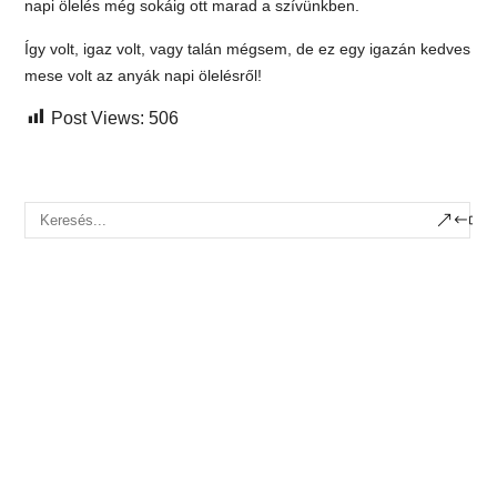
napi ölelés még sokáig ott marad a szívünkben.
Így volt, igaz volt, vagy talán mégsem, de ez egy igazán kedves
mese volt az anyák napi ölelésről!
Post Views:
506