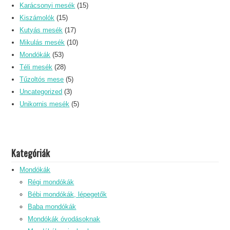
Karácsonyi mesék
(15)
Kiszámolók
(15)
Kutyás mesék
(17)
Mikulás mesék
(10)
Mondókák
(53)
Téli mesék
(28)
Tűzoltós mese
(5)
Uncategorized
(3)
Unikornis mesék
(5)
Kategóriák
Mondókák
Régi mondókák
Bébi mondókák, lépegetők
Baba mondókák
Mondókák óvodásoknak