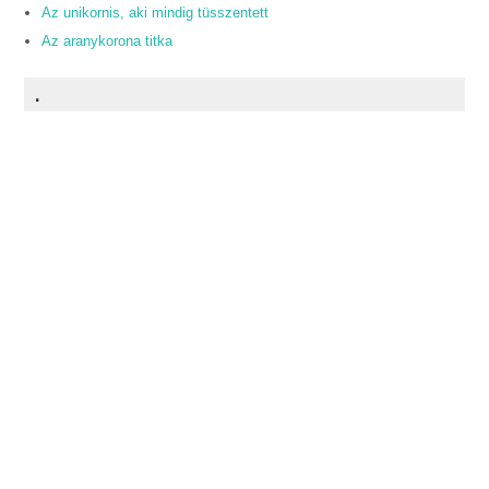
Az unikornis, aki mindig tüsszentett
Az aranykorona titka
.