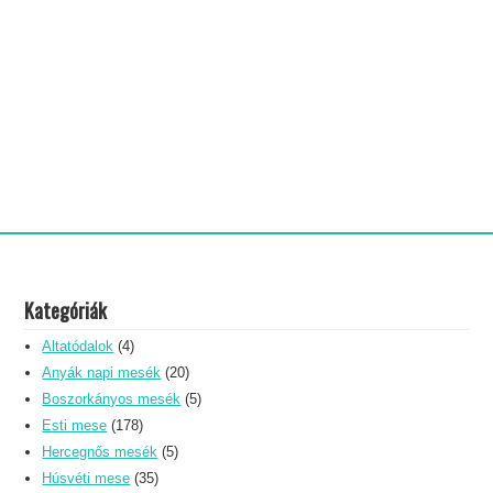
Kategóriák
Altatódalok
(4)
Anyák napi mesék
(20)
Boszorkányos mesék
(5)
Esti mese
(178)
Hercegnős mesék
(5)
Húsvéti mese
(35)