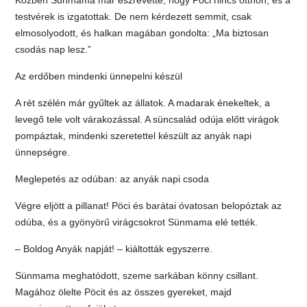
testvérek is izgatottak. De nem kérdezett semmit, csak
elmosolyodott, és halkan magában gondolta: „Ma biztosan
csodás nap lesz.”
Az erdőben mindenki ünnepelni készül
A rét szélén már gyűltek az állatok. A madarak énekeltek, a
levegő tele volt várakozással. A süncsalád odúja előtt virágok
pompáztak, mindenki szeretettel készült az anyák napi
ünnepségre.
Meglepetés az odúban: az anyák napi csoda
Végre eljött a pillanat! Pöci és barátai óvatosan belopóztak az
odúba, és a gyönyörű virágcsokrot Sünmama elé tették.
– Boldog Anyák napját! – kiáltották egyszerre.
Sünmama meghatódott, szeme sarkában könny csillant.
Magához ölelte Pöcit és az összes gyereket, majd