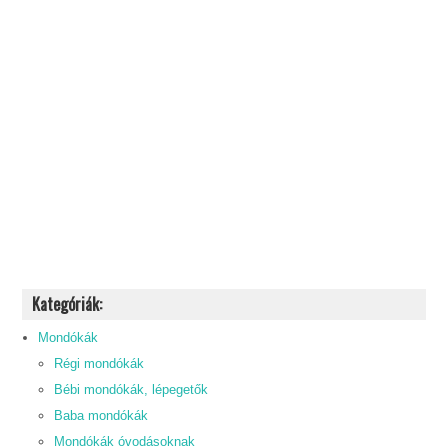
Kategóriák:
Mondókák
Régi mondókák
Bébi mondókák, lépegetők
Baba mondókák
Mondókák óvodásoknak