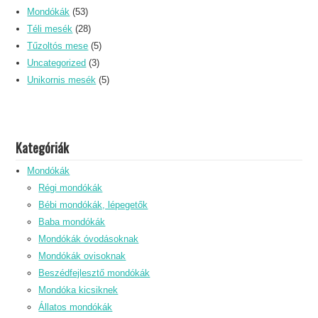
Mondókák
(53)
Téli mesék
(28)
Tűzoltós mese
(5)
Uncategorized
(3)
Unikornis mesék
(5)
Kategóriák
Mondókák
Régi mondókák
Bébi mondókák, lépegetők
Baba mondókák
Mondókák óvodásoknak
Mondókák ovisoknak
Beszédfejlesztő mondókák
Mondóka kicsiknek
Állatos mondókák