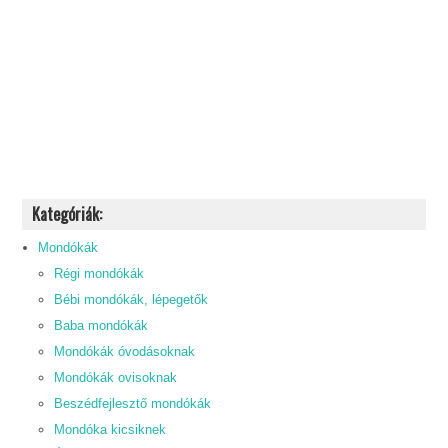
Kategóriák:
Mondókák
Régi mondókák
Bébi mondókák, lépegetők
Baba mondókák
Mondókák óvodásoknak
Mondókák ovisoknak
Beszédfejlesztő mondókák
Mondóka kicsiknek