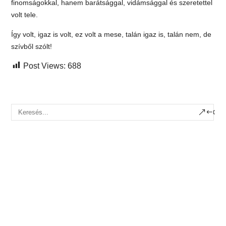
finomságokkal, hanem barátsággal, vidámsággal és szeretettel
volt tele.
Így volt, igaz is volt, ez volt a mese, talán igaz is, talán nem, de
szívből szólt!
Post Views:
688