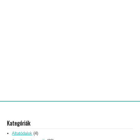
Kategóriák
Altatódalok
(4)