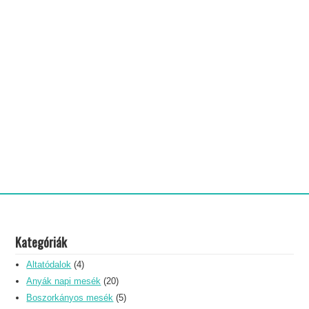
Kategóriák
Altatódalok
(4)
Anyák napi mesék
(20)
Boszorkányos mesék
(5)