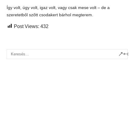
Így volt, úgy volt, igaz volt, vagy csak mese volt – de a
szeretetből szőtt csodakert bárhol megterem.
Post Views:
432