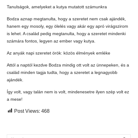
Tanulságok, amelyeket a kutya mutatott számunkra
Bodza aznap megtanulta, hogy a szeretet nem csak ajándék,
hanem egy mosoly, egy ölelés vagy akár egy apró virágszirom
is lehet. A család pedig megtanulta, hogy a szeretet mindenki
számára fontos, legyen az ember vagy kutya.
Az anyák napi szeretet örök: közös élmények emléke
Attól a naptól kezdve Bodza mindig ott volt az ünnepeken, és a
család minden tagja tudta, hogy a szeretet a legnagyobb
ajándék.
Így volt, vagy talán nem is volt, mindenesetre ilyen szép volt ez
a mese!
Post Views:
468