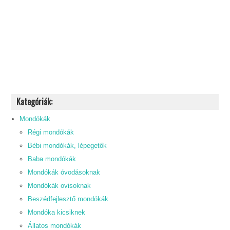
Kategóriák:
Mondókák
Régi mondókák
Bébi mondókák, lépegetők
Baba mondókák
Mondókák óvodásoknak
Mondókák ovisoknak
Beszédfejlesztő mondókák
Mondóka kicsiknek
Állatos mondókák