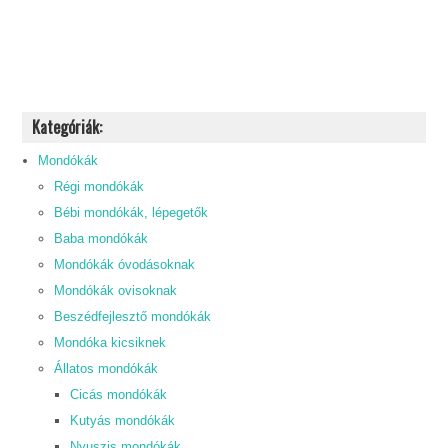
Kategóriák:
Mondókák
Régi mondókák
Bébi mondókák, lépegetők
Baba mondókák
Mondókák óvodásoknak
Mondókák ovisoknak
Beszédfejlesztő mondókák
Mondóka kicsiknek
Állatos mondókák
Cicás mondókák
Kutyás mondókák
Nyuszis mondókák