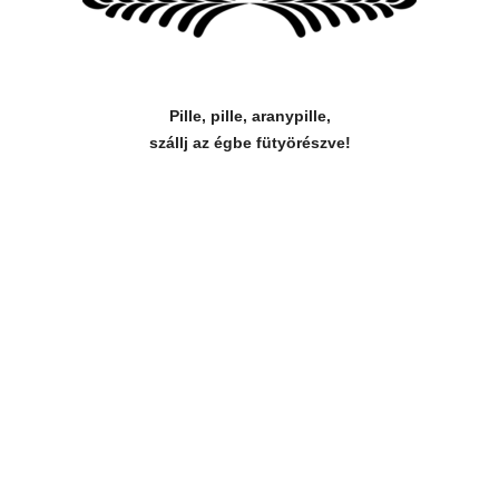
Pille, pille, aranypille,
szállj az égbe fütyörészve!