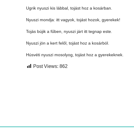
Ugrik nyuszi kis lábbal, tojást hoz a kosárban.
Nyuszi mondja: itt vagyok, tojást hozok, gyerekek!
Tojás bújik a fűben, nyuszi járt itt tegnap este.
Nyuszi jön a kert felől, tojást hoz a kosárból.
Húsvéti nyuszi mosolyog, tojást hoz a gyerekeknek.
Post Views:
862