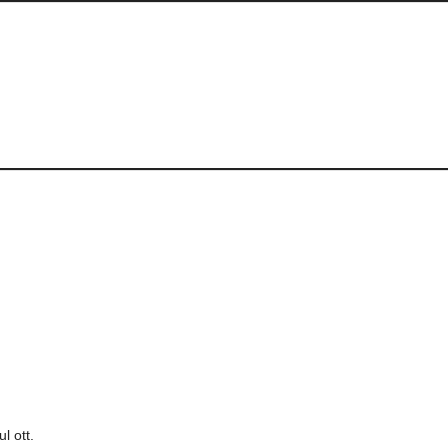
l ott.