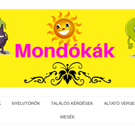
K
NYELVTÖRŐK
TALÁLÓS KÉRDÉSEK
ALTATÓ VERSE
MESÉK