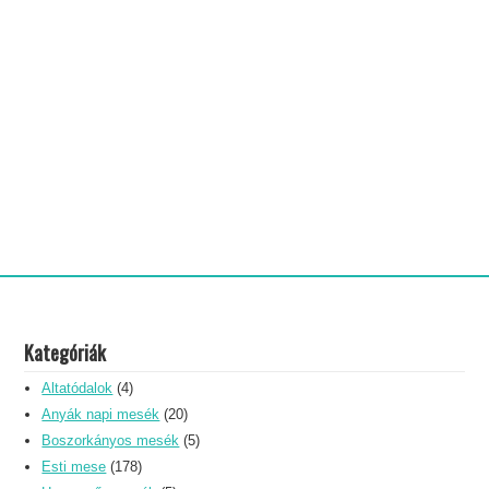
Kategóriák
Altatódalok
(4)
Anyák napi mesék
(20)
Boszorkányos mesék
(5)
Esti mese
(178)