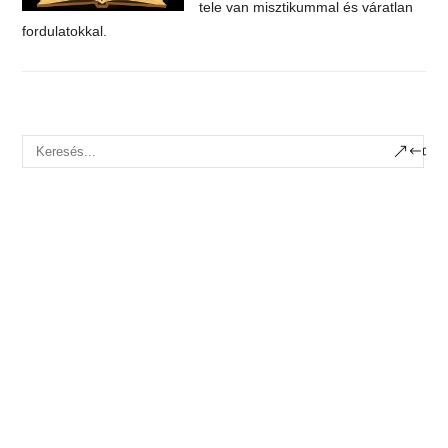
tele van misztikummal és váratlan
fordulatokkal.